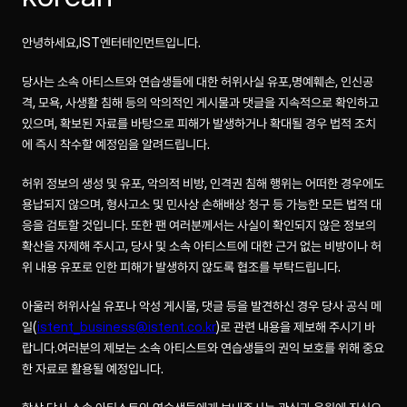
안녕하세요,IST엔터테인먼트입니다.
당사는 소속 아티스트와 연습생들에 대한 허위사실 유포,명예훼손, 인신공
격, 모욕, 사생활 침해 등의 악의적인 게시물과 댓글을 지속적으로 확인하고
있으며, 확보된 자료를 바탕으로 피해가 발생하거나 확대될 경우 법적 조치
에 즉시 착수할 예정임을 알려드립니다.
허위 정보의 생성 및 유포, 악의적 비방, 인격권 침해 행위는 어떠한 경우에도
용납되지 않으며, 형사고소 및 민사상 손해배상 청구 등 가능한 모든 법적 대
응을 검토할 것입니다. 또한 팬 여러분께서는 사실이 확인되지 않은 정보의
확산을 자제해 주시고, 당사 및 소속 아티스트에 대한 근거 없는 비방이나 허
위 내용 유포로 인한 피해가 발생하지 않도록 협조를 부탁드립니다.
아울러 허위사실 유포나 악성 게시물, 댓글 등을 발견하신 경우 당사 공식 메
일(
istent_business@istent.co.kr
)로 관련 내용을 제보해 주시기 바
랍니다.여러분의 제보는 소속 아티스트와 연습생들의 권익 보호를 위해 중요
한 자료로 활용될 예정입니다.